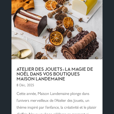
ATELIER DES JOUETS : LA MAGIE DE
NOËL DANS VOS BOUTIQUES
MAISON LANDEMAINE
8 Déc, 2025
Cette année, Maison Landemaine plonge dans
l’univers merveilleux de l’Atelier des Jouets, un
thème inspiré par l’enfance, la créativité et le plaisir
d’offrir. Nous voulions célébrer ce moment si