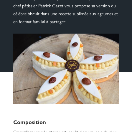
chef pâtissier Patrick Gazet vous propose sa version du
célèbre biscuit dans une recette sublimée aux agrumes et
en format familial à partager.
Composition
Croustillant amande citron vert, confit d’orange, pain de gêne