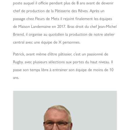
poste auquel il officie pendant plus de 8 ans avant de devenir
chef de production de la Pâtisserie des Rêves. Après un
passage chez Fleurs de Mets il rejoint finalement les équipes
de Maison Landemaine en 2017. Bras droit du chef Jean-Michel
Briend, il organise au quotidien la production de notre atelier
central avec une équipe de X personnes.
Patrick, avant même d’être pâtissier, c’est un passionné de
Rugby, avec plusieurs sélections aux portes du haut niveau. Il
passe son temps libre à entrainer son équipe de moins de 10
ans.