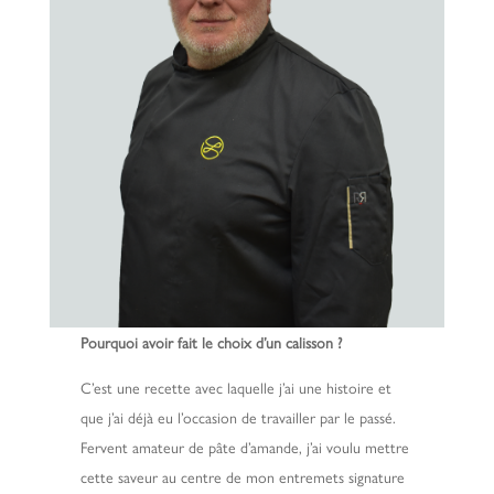
Pourquoi avoir fait le choix d’un calisson ?
C’est une recette avec laquelle j’ai une histoire et
que j’ai déjà eu l’occasion de travailler par le passé.
Fervent amateur de pâte d’amande, j’ai voulu mettre
cette saveur au centre de mon entremets signature