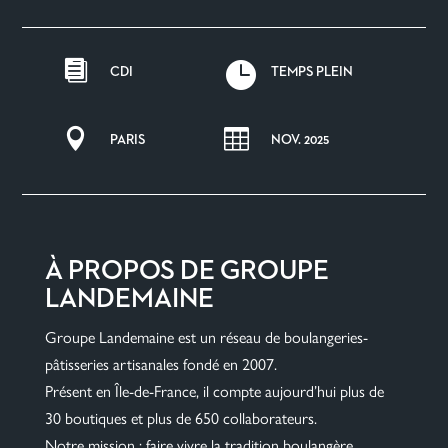


CDI
TEMPS PLEIN


PARIS
NOV. 2025
À PROPOS DE GROUPE
LANDEMAINE
Groupe Landemaine est un réseau de boulangeries-
pâtisseries artisanales fondé en 2007.
Présent en Île-de-France, il compte aujourd’hui plus de
30 boutiques et plus de 650 collaborateurs.
Notre mission : faire vivre la tradition boulangère