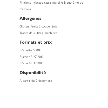
Finitions : glaçage cassis myrtille & suprême de
marrons.
Allergènes
Gluten, Fruits à coque, Soja
Traces de sulfites, arachides
Formats et prix
Bûchette 5,20€
Bûche 4P 27,20€
Bûche 6P 37,20€
Disponibilité
À partir du 2 décembre