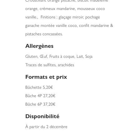
orange, crémeux mandarine, mousseux coco
vanille., Finitions : glaçage miroir, pochage
ganache montée vanille coco, confit mandarine &
pistaches concassées.
Allergènes
Gluten, Œuf, Fruits à coque, Lait, Soja
Traces de sulfites, arachides
Formats et prix
Bûchette 5,20€
Bûche 4P 27,20€
Bûche 6P 37,20€
Disponibilité
À partir du 2 décembre