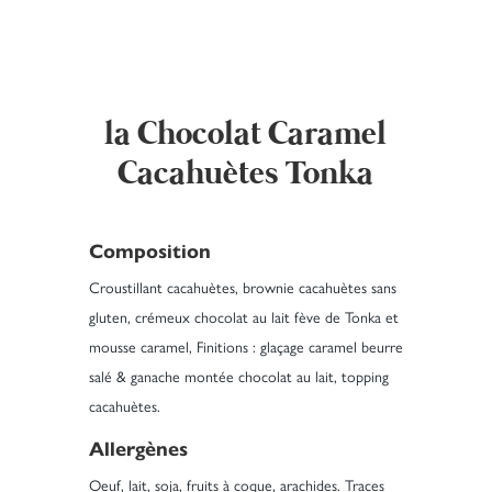
la Chocolat Caramel
Cacahuètes Tonka
Composition
Croustillant cacahuètes, brownie cacahuètes sans
gluten, crémeux chocolat au lait fève de Tonka et
mousse caramel, Finitions : glaçage caramel beurre
salé & ganache montée chocolat au lait, topping
cacahuètes.
Allergènes
Oeuf, lait, soja, fruits à coque, arachides. Traces