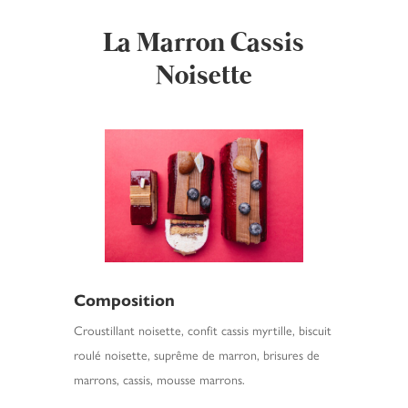
La Marron Cassis
Noisette
Composition
Croustillant noisette, confit cassis myrtille, biscuit
roulé noisette, suprême de marron, brisures de
marrons, cassis, mousse marrons.