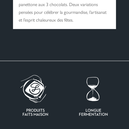
panettone aux 3 chocolats. Deux variations
pensées pour célébrer la gourmandise, l’artisanat
et l’esprit chaleureux des fêtes.
PRODUITS
LONGUE
FAITS MAISON
FERMENTATION