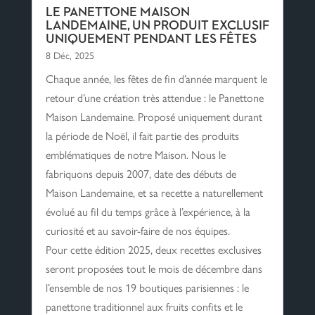
LE PANETTONE MAISON
LANDEMAINE, UN PRODUIT EXCLUSIF
UNIQUEMENT PENDANT LES FÊTES
8 Déc, 2025
Chaque année, les fêtes de fin d’année marquent le
retour d’une création très attendue : le Panettone
Maison Landemaine. Proposé uniquement durant
la période de Noël, il fait partie des produits
emblématiques de notre Maison. Nous le
fabriquons depuis 2007, date des débuts de
Maison Landemaine, et sa recette a naturellement
évolué au fil du temps grâce à l’expérience, à la
curiosité et au savoir-faire de nos équipes.
Pour cette édition 2025, deux recettes exclusives
seront proposées tout le mois de décembre dans
l’ensemble de nos 19 boutiques parisiennes : le
panettone traditionnel aux fruits confits et le